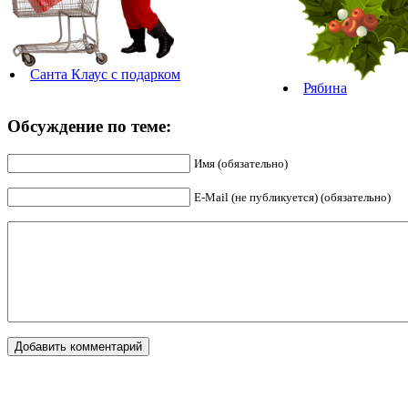
Санта Клаус с подарком
Рябина
Обсуждение по теме:
Имя (обязательно)
E-Mail (не публикуется) (обязательно)