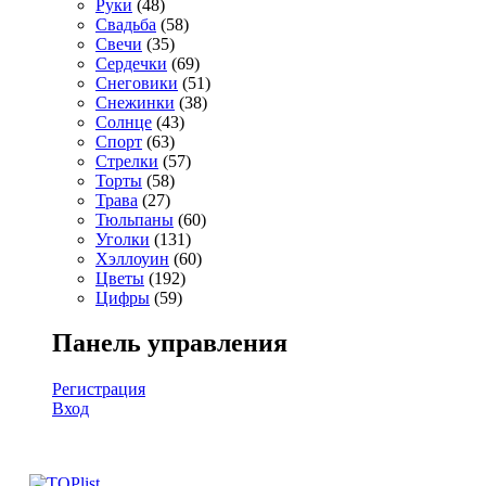
Руки
(48)
Свадьба
(58)
Свечи
(35)
Сердечки
(69)
Снеговики
(51)
Снежинки
(38)
Солнце
(43)
Спорт
(63)
Стрелки
(57)
Торты
(58)
Трава
(27)
Тюльпаны
(60)
Уголки
(131)
Хэллоуин
(60)
Цветы
(192)
Цифры
(59)
Панель управления
Регистрация
Вход