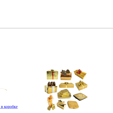
 в коробке