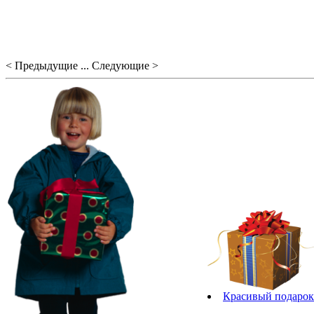
< Предыдущие ... Следующие >
Красивый подарок