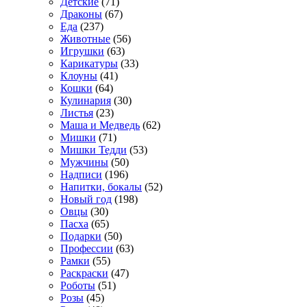
Детские
(71)
Драконы
(67)
Еда
(237)
Животные
(56)
Игрушки
(63)
Карикатуры
(33)
Клоуны
(41)
Кошки
(64)
Кулинария
(30)
Листья
(23)
Маша и Медведь
(62)
Мишки
(71)
Мишки Тедди
(53)
Мужчины
(50)
Надписи
(196)
Напитки, бокалы
(52)
Новый год
(198)
Овцы
(30)
Пасха
(65)
Подарки
(50)
Профессии
(63)
Рамки
(55)
Раскраски
(47)
Роботы
(51)
Розы
(45)