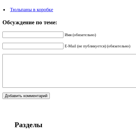
Тюльпаны в коробке
Обсуждение по теме:
Имя (обязательно)
E-Mail (не публикуется) (обязательно)
Разделы