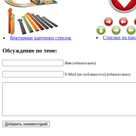
Стрелки на про
Векторные картинки стрелок
Обсуждение по теме:
Имя (обязательно)
E-Mail (не публикуется) (обязательно)