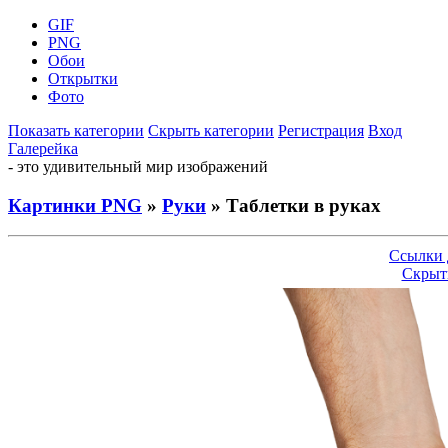
GIF
PNG
Обои
Открытки
Фото
Показать категории
Скрыть категории
Регистрация
Вход
Галерейка
- это удивительный мир изображений
Картинки PNG
»
Руки
» Таблетки в руках
Ссылки 
Скрыт