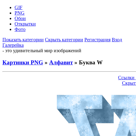
GIF
PNG
Обои
Открытки
Фото
Показать категории
Скрыть категории
Регистрация
Вход
Галерейка
- это удивительный мир изображений
Картинки PNG
»
Алфавит
» Буква W
Ссылки 
Скрыт