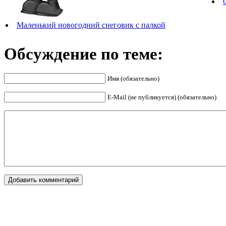
Маленький новогодний снеговик с палкой
Обсуждение по теме:
Имя (обязательно)
E-Mail (не публикуется) (обязательно)